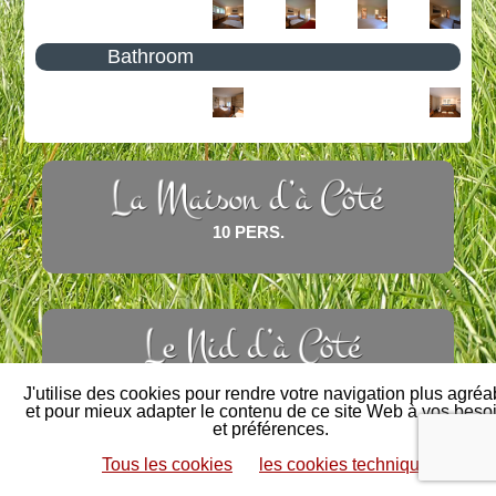
Rides
Bathroom
Events
Videos
Bookings
Contact
10 PERS.
2-5 PERS.
J'utilise des cookies pour rendre votre navigation plus agréa
et pour mieux adapter le contenu de ce site Web à vos beso
et préférences.
Tous les cookies
les cookies techniques