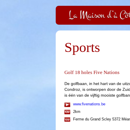
Sports
Golf 18 holes Five Nations
De golfbaan, in het hart van de uit
Condroz, is ontworpen door de Zuid
is één van de vijftig mooiste golfba
www.fivenations.be
2km
Ferme du Grand Scley 5372 Méa