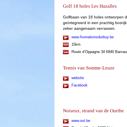
Golf 18 holes Les Hazalles
Golfbaan van 18 holes ontworpen do
geïntegreerd in een prachtig bosrijk 
zeker aangenaam verrassen.
www.fivenationsdurbuy.be
15km
Route d’Oppagne 34 6940 Barvaux
Tennis van Somme-Leuze
website
Facebook
Noiseux, strand van de Ourthe
www.out.be