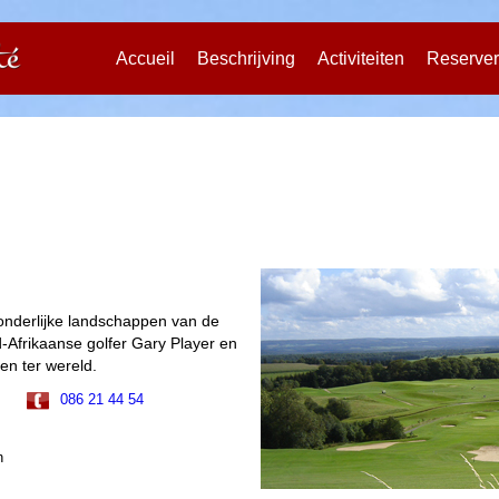
Accueil
Beschrijving
Activiteiten
Reserve
zonderlijke landschappen van de
-Afrikaanse golfer Gary Player en
nen ter wereld.
086 21 44 54
n