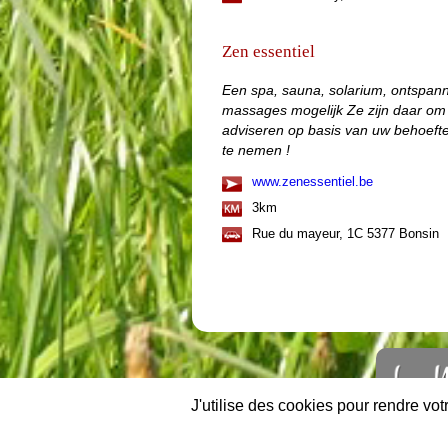
Zen essentiel
Een spa, sauna, solarium, ontspanni
massages mogelijk Ze zijn daar om n
adviseren op basis van uw behoeften
te nemen !
www.zenessentiel.be
3km
Rue du mayeur, 1C 5377 Bonsin
J'utilise des cookies pour rendre vo