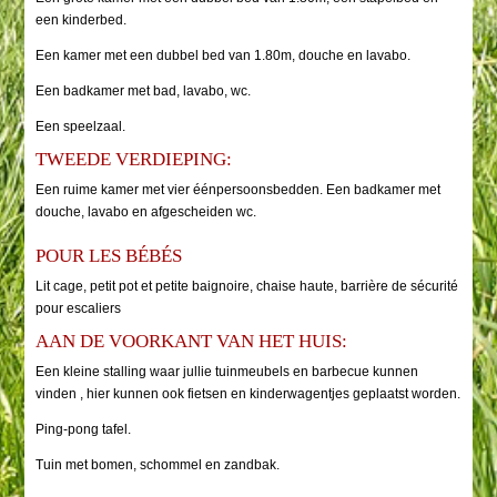
een kinderbed.
Een kamer met een dubbel bed van 1.80m, douche en lavabo.
Een badkamer met bad, lavabo, wc.
Een speelzaal.
TWEEDE VERDIEPING:
Een ruime kamer met vier éénpersoonsbedden. Een badkamer met
douche, lavabo en afgescheiden wc.
POUR LES BÉBÉS
Lit cage, petit pot et petite baignoire, chaise haute, barrière de sécurité
pour escaliers
AAN DE VOORKANT VAN HET HUIS:
Een kleine stalling waar jullie tuinmeubels en barbecue kunnen
vinden , hier kunnen ook fietsen en kinderwagentjes geplaatst worden.
Ping-pong tafel.
Tuin met bomen, schommel en zandbak.