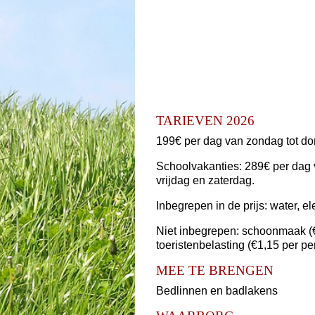
TARIEVEN 2026
199€ per dag van zondag tot do
Schoolvakanties: 289€ per dag
vrijdag en zaterdag.
Inbegrepen in de prijs: water, el
Niet inbegrepen: schoonmaak (€
toeristenbelasting (€1,15 per pe
MEE TE BRENGEN
Bedlinnen en badlakens