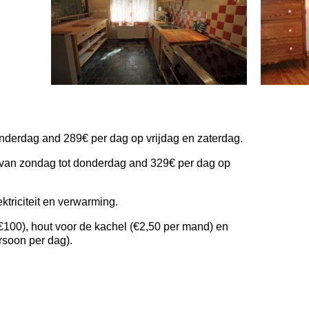
nderdag and 289€ per dag op vrijdag en zaterdag.
 van zondag tot donderdag and 329€ per dag op
ektriciteit en verwarming.
100), hout voor de kachel (€2,50 per mand) en
rsoon per dag).