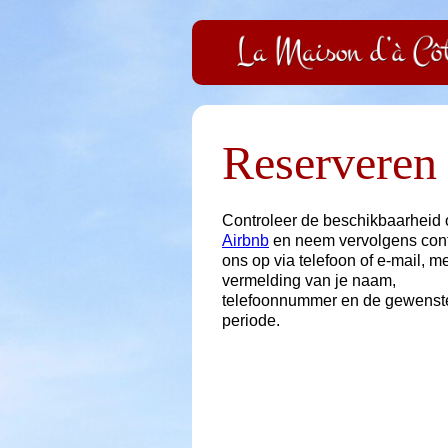
Reserveren
Controleer de beschikbaarheid 
Airbnb
en neem vervolgens cont
ons op via telefoon of e-mail, m
vermelding van je naam,
telefoonnummer en de gewenst
periode.